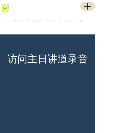
罗城华人基督(浸信)教会
Rochester Chinese Christian (Baptist) Church
访问主日讲道录音